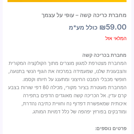
מחברת כריכה קשה – עופי על עצמך
₪
59.00
כולל מע"מ
המלאי אזל
מחברת בכריכה קשה
המחברת מצטרפת למגוון מוצרים מתוך הקולקציה המקורית
והצבעונית שלנו, שמעמידה במרכזה את הגוף הנשי בתנועה,
חופשי מכבלי המבט החיצוני ומתענג על חיותו וקסמו.
המחברת מעוטרת בציור מקורי, מכילה 80 דפי שורות בצבע
קרם עדין. אל הכריכה קשה מאוגדים הדפים בתפירה
איכותית שמאפשרת דפדוף נח וחוויית כתיבה נהדרת,
ומודבקים בפורזץ יפהפה של כלל דמויות המותג.
פרטים נוספים: