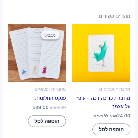
מוצרים קשורים
מבצע!
מבצע!
מחברות ופנקסים
מחברות ופנקסים
מחברת כריכה רכה – עופי
פנקס החלומות
על עצמך
₪
39.00
₪
59.00
₪
24.00
כולל מע"מ
הוספה לסל
הוספה לסל