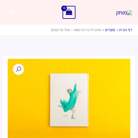
ילוג
תוכן
דף הבית
מוצרים
מחברת כריכה קשה – עופי על עצמך