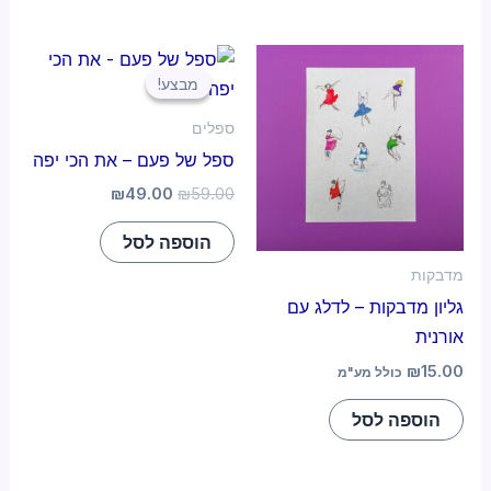
מבצע!
מבצע!
ספלים
ספל של פעם – את הכי יפה
₪
49.00
₪
59.00
הוספה לסל
מדבקות
גליון מדבקות – לדלג עם
אורנית
₪
15.00
כולל מע"מ
הוספה לסל