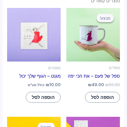
מוצרים קשורים
מבצע!
מבצע!
ספלים
מגנטים
ספל של פעם – את הכי יפה
מגנט – הגוף שלך יכול
₪
10.00
₪
49.00
₪
59.00
כולל מע"מ
הוספה לסל
הוספה לסל
מבצע!
מבצע!