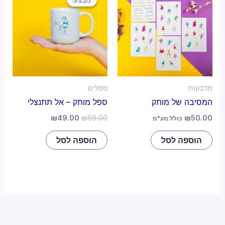
מדבקות
ספלים
המסיבה של מותק
ספל מותק – אל תתנצלי
₪
49.00
₪
59.00
₪
50.00
כולל מע"מ
הוספה לסל
הוספה לסל